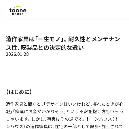
見学会・イベント
造作家具は「一生モノ」。耐久性とメンテナン
ス性、既製品との決定的な違い
ラインナップ
2026.01.28
施工事例
お知らせ
【はじめに】
コラム
造作家具と聞くと、「デザインはいいけれど、壊れたときが心
配」「修理にお金がかかりそう」という不安を抱く方もいらっ
会社紹介
しゃいます。しかし、事実はその逆です。トーンハウス（トー
ンハウス）の造作家具は、住宅の一部として設計・施工されて