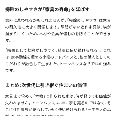
掃除のしやすさが「家具の寿命」を延ばす
意外に思われるかもしれませんが、「掃除のしやすさ」は家具
の耐久性に大きく関係します。隙間がない造作家具は、埃が
溜まりにくいため、木材や金具が傷むのを防ぐことができま
す。
「結果として掃除がしやすく、綺麗に使い続けられる」。これ
は、家事動線を極める小松のアドバイスと、私の職人としての
こだわりが融合して生まれた、トーンハウスならではの強み
です。
まとめ：次世代に引き継ぐ住まいの価値
家具まで含めて「本物」で作られた家は、時が経っても価値が
失われません。トーンハウスは、単に家を売るのではなく、そ
こに住む家族が安心して、永く使い続けられる「一生モノの品