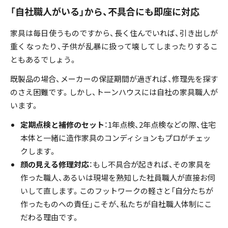
「自社職人がいる」から、不具合にも即座に対応
家具は毎日使うものですから、長く住んでいれば、引き出しが
重くなったり、子供が乱暴に扱って壊してしまったりするこ
ともあるでしょう。
既製品の場合、メーカーの保証期間が過ぎれば、修理先を探す
のさえ困難です。しかし、トーンハウスには自社の家具職人が
います。
定期点検と補修のセット
：1年点検、2年点検などの際、住宅
本体と一緒に造作家具のコンディションもプロがチェッ
クします。
顔の見える修理対応
：もし不具合が起きれば、その家具を
作った職人、あるいは現場を熟知した社員職人が直接お伺
いして直します。このフットワークの軽さと「自分たちが
作ったものへの責任」こそが、私たちが自社職人体制にこ
だわる理由です。