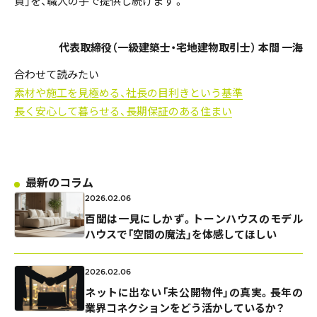
質」を、職人の手で提供し続けます 。
代表取締役（一級建築士・宅地建物取引士） 本間 一海
合わせて読みたい
素材や施工を見極める、社長の目利きという基準
長く安心して暮らせる、長期保証のある住まい
最新のコラム
2026.02.06
百聞は一見にしかず。トーンハウスのモデル
ハウスで「空間の魔法」を体感してほしい
2026.02.06
ネットに出ない「未公開物件」の真実。長年の
業界コネクションをどう活かしているか？