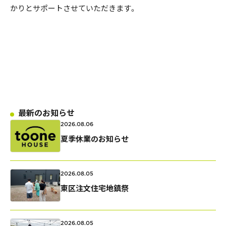
かりとサポートさせていただきます。
私たちの家づくり
ものづくり品質
FAQ
見学会のお申し込み
最新のお知らせ
2026.08.06
資料請求・お問い合わせ
夏季休業のお知らせ
プライバシーポリシー
2026.08.05
東区注文住宅地鎮祭
2026.08.05