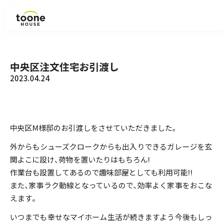
見学会・イベント
中央区注文住宅お引渡し
2023.04.24
ラインナップ
施工事例
中央区M様邸のお引渡しをさせていただきました。
お知らせ
外からもシューズクロークからも出入りできるガレージを玄
関よこに設け、荷物を置いたりはもちろん!
コラム
作業台も設置してあるので趣味部屋としても利用可能!!
また、家事ラク動線となっているので、効率よく家事をおこな
えます。
会社紹介
いつまでも幸せなマイホーム生活が続きますよう今後もしっ