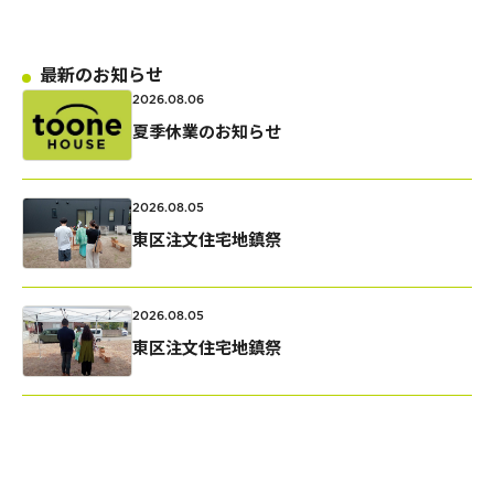
私たちの家づくり
最新のお知らせ
ものづくり品質
2026.08.06
夏季休業のお知らせ
FAQ
2026.08.05
見学会のお申し込み
東区注文住宅地鎮祭
資料請求・お問い合わせ
2026.08.05
プライバシーポリシー
東区注文住宅地鎮祭