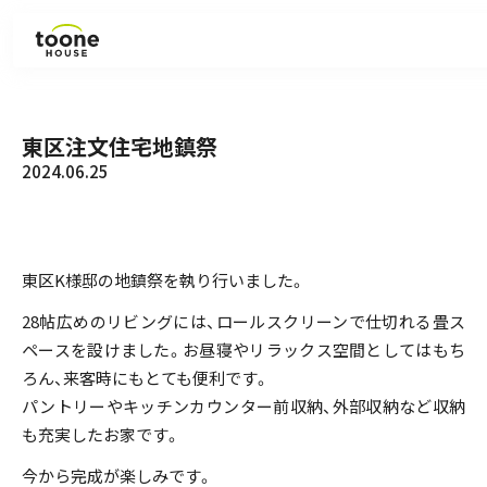
見学会・イベント
東区注文住宅地鎮祭
2024.06.25
ラインナップ
施工事例
東区K様邸の地鎮祭を執り行いました。
お知らせ
28帖広めのリビングには、ロールスクリーンで仕切れる畳ス
ペースを設けました。お昼寝やリラックス空間としてはもち
コラム
ろん、来客時にもとても便利です。
パントリーやキッチンカウンター前収納、外部収納など収納
も充実したお家です。
会社紹介
今から完成が楽しみです。