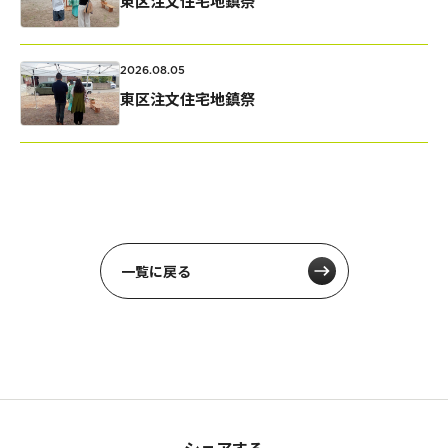
東区注文住宅地鎮祭
2026.08.05
東区注文住宅地鎮祭
一覧に戻る