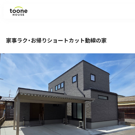
見学会・イベント
家事ラク・お帰りショートカット動線の家
ラインナップ
施工事例
お知らせ
コラム
会社紹介