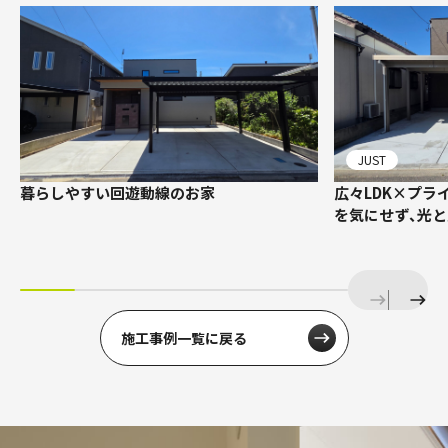
JUST
暮らしやすい回遊動線のお家
広々LDK×プラ
を気にせず、光
施工事例一覧に戻る