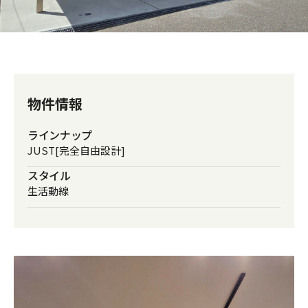
私たちの家づくり
ものづくり品質
FAQ
物件情報
ラインナップ
見学会のお申し込み
JUST[完全自由設計]
スタイル
資料請求・お問い合わせ
生活動線
プライバシーポリシー