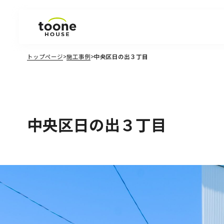
見学会・イベント
トップページ
>
施工事例
>
中央区日の出３丁目
ラインナップ
施工事例
中央区日の出３丁目
お知らせ
コラム
会社紹介