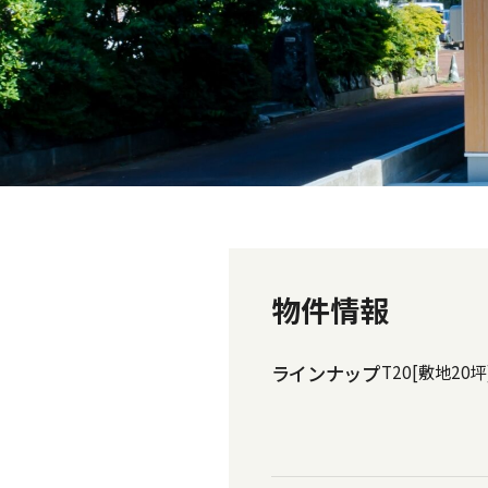
物件情報
ラインナップ
T20[敷地20坪