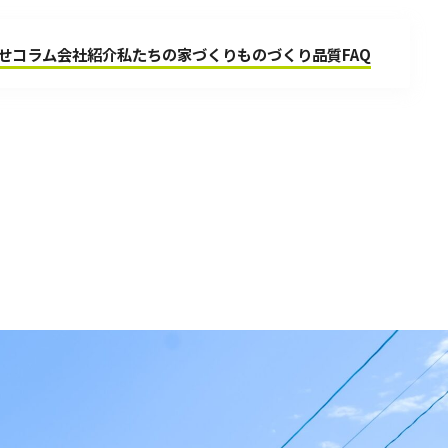
せ
コラム
会社紹介
私たちの家づくり
ものづくり品質
FAQ