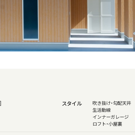
]
スタイル
吹き抜け・勾配天井
生活動線
インナーガレージ
ロフト・小屋裏