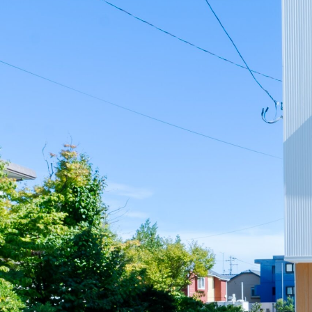
私たちの家づくり
ものづくり品質
FAQ
見学会のお申し込み
資料請求・お問い合わせ