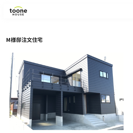
見学会・イベント
M様邸注文住宅
ラインナップ
施工事例
お知らせ
コラム
会社紹介