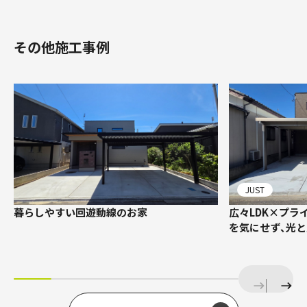
その他施工事例
JUST
暮らしやすい回遊動線のお家
広々LDK×プラ
を気にせず、光