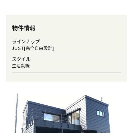
私たちの家づくり
ものづくり品質
物件情報
ラインナップ
FAQ
JUST[完全自由設計]
スタイル
見学会のお申し込み
生活動線
資料請求・お問い合わせ
プライバシーポリシー